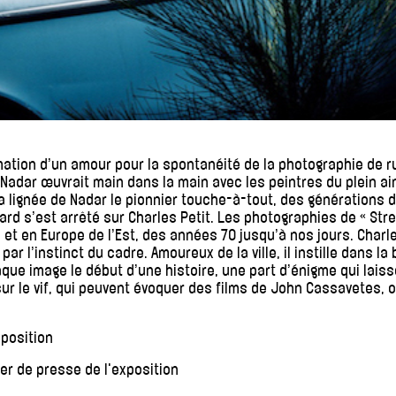
irmation d’un amour pour la spontanéité de la photographie de r
 Nadar œuvrait main dans la main avec les peintres du plein air
a lignée de Nadar le pionnier touche-à-tout, des générations
gard s’est arrêté sur Charles Petit. Les photographies de « St
s et en Europe de l’Est, des années 70 jusqu’à nos jours. Cha
ar l’instinct du cadre. Amoureux de la ville, il instille dans la
haque image le début d’une histoire, une part d’énigme qui lais
 sur le vif, qui peuvent évoquer des films de John Cassavetes,
xposition
ier de presse de l'exposition