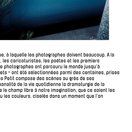
ue, à laquelle les photographes doivent beaucoup. A la
, les caricaturistes, les poètes et les premiers
 de photographes ont parcouru le monde jusqu’à
reets » ont été sélectionnées parmi des centaines, prises
rles Petit compose des scènes au grès de ses
 banalité de la vie quotidienne la dramaturgie de la
se le champ libre à notre imagination, que ce soient les
 ou les couleurs, ciselés dans un moment que l’on