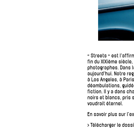
« Streets » est l’aff
fin du XIXième siècle,
photographes. Dans l
aujourd’hui. Notre re
à Los Angeles, à Pari
déambulations, guidé p
fiction. Il y a dans c
noirs et blancs, pris
voudrait éternel.
En savoir plus sur l'e
> Télécharger le doss