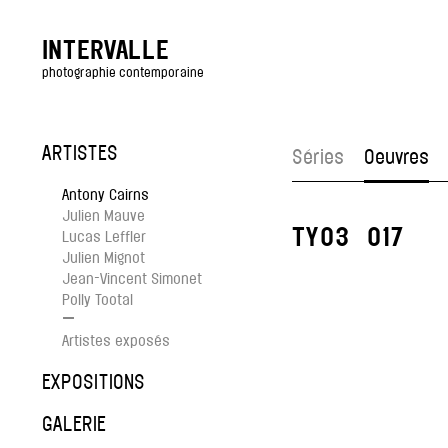
INTERVALLE
photographie contemporaine
ARTISTES
Séries
Oeuvres
Antony Cairns
Julien Mauve
TYO3_017
Lucas Leffler
Julien Mignot
Jean-Vincent Simonet
Polly Tootal
—
Artistes exposés
EXPOSITIONS
GALERIE