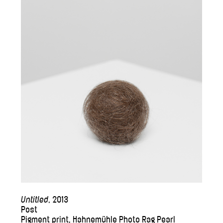
Untitled
, 2013
Post
Pigment print, Hahnemühle Photo Rag Pearl