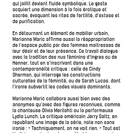
qui jaillit devient fluide symbolique. Le geste
acquiert une dimension à la fois érotique et
sacrée, évoquant les rites de fertilité, d’extase et
de purification.
En détournant un élément de mobilier urbain,
Marianne Maric affirme aussi la réappropriation
de l’espace public par des femmes maîtresses de
leur désir et de leur présence. Ce travail dialogue
avec la tradition des nus féminins d’Ingres ou de
Henner, tout en s’inscrivant dans une
contemporanéité critique : celle de Cindy
Sherman, qui interroge les constructions
culturelles de la féminité, ou de Sarah Lucas, dont
l’ironie subvertit les codes visuels dominants.
Marianne Maric collabore aussi bien avec des
anonymes qu’avec des figures reconnues, comme
la chanteuse Olivia Merilahti ou la performeuse
Lydia Lunch. Le critique américain Jerry Saltz, en
republiant une image de la série, note non sans
ironie : « Techniquement, on ne voit rien. » Tout est