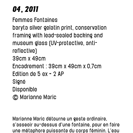
04
, 2011
Femmes Fontaines
baryta silver gelatin print, conservation
framing with lead-sealed backing and
museum glass (UV-protective, anti-
reflective)
39cm x 49cm
Encadrement : 39cm x 49cm x 0,7cm
Edition de 5 ex + 2 AP
Signé
Disponible
© Marianne Maric
Marianne Maric détourne un geste ordinaire,
s’asseoir au-dessus d’une fontaine, pour en faire
une métaphore puissante du corps féminin. L’eau